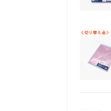
＜切り替え品＞