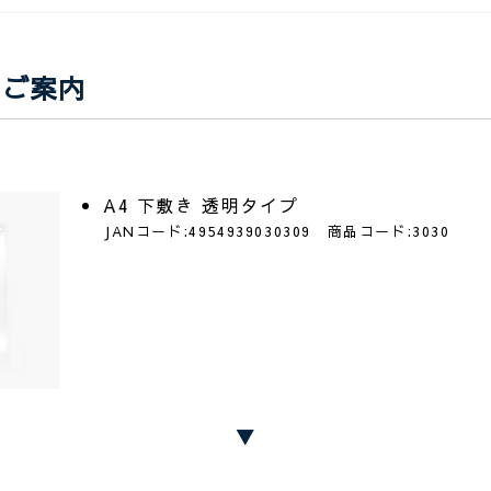
のご案内
A4 下敷き 透明タイプ
JANコード:4954939030309 商品コード:3030
▼