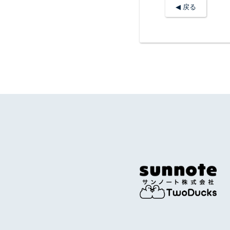
◀︎ 戻る