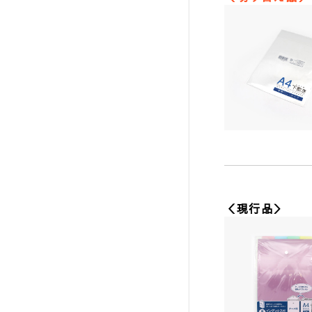
＜現行品＞