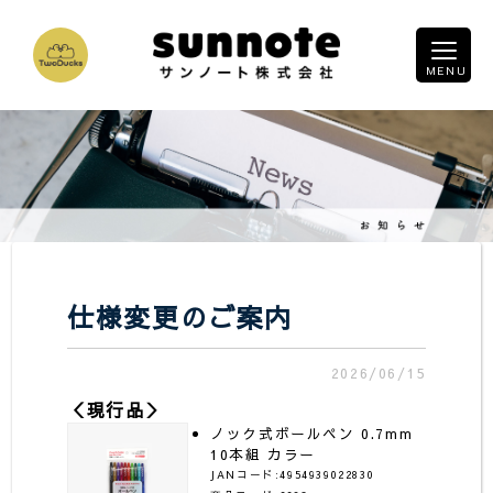
仕様変更のご案内
2026/06/15
＜現行品＞
ノック式ボールペン 0.7mm
10本組 カラー
JANコード:4954939022830