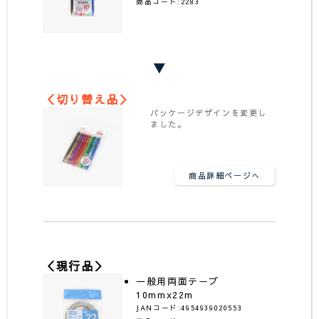
商品コード:2283
▼
＜切り替え品＞
パッケージデザインを変更し
ました。
商品詳細ページへ
＜現行品＞
一般用両面テープ
10mmx22m
JANコード:4954939020553