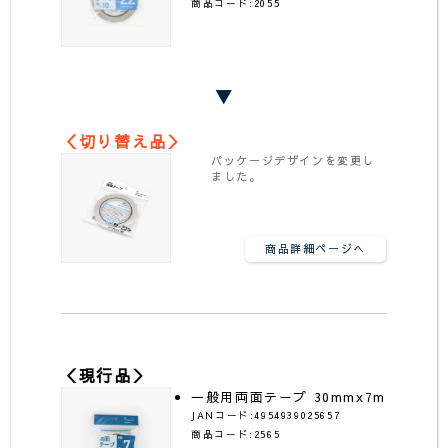
商品コード:2055
▼
＜切り替え品＞
パッケージデザインを変更し
ました。
商品詳細ページへ
＜現行品＞
一般用両面テープ 30mmx7m
JANコード:4954939025657
商品コード:2565