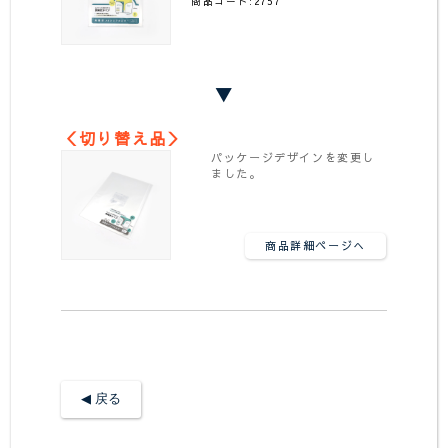
商品コード:2757
▼
＜切り替え品＞
パッケージデザインを変更し
ました。
商品詳細ページへ
◀︎ 戻る