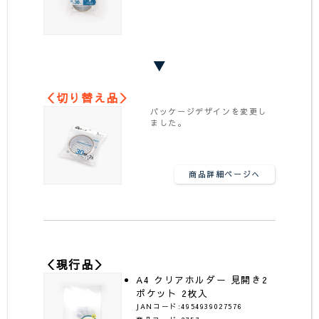
▼
＜切り替え品＞
パッケージデザインを変更し
ました。
商品詳細ページへ
＜現行品＞
A4 クリアホルダー 見開き2
ポケット 2枚入
JANコード:4954939027576