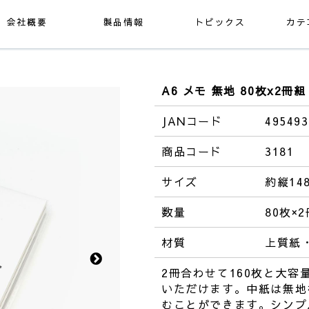
会社概要
製品情報
トピックス
カテ
A6 メモ 無地 80枚x2冊組
JANコード
495493
商品コード
3181
サイズ
約縦14
数量
80枚×2
材質
上質紙
2冊合わせて160枚と大
いただけます。中紙は無地
むことができます。シンプ