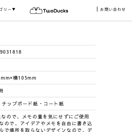
ゴリー▼
お問い合わせ
9031818
8mm×横105mm
冊
・チップボード紙・コート紙
容量なので、メモの量を気にせずにご使用
なので、アイデアやメモを自由に書き込
ルで場所を取らないデザインなので、デ