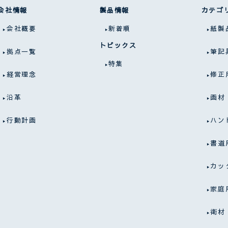
会社情報
製品情報
カテゴ
会社概要
新着順
紙製
トピックス
拠点一覧
筆記
特集
経営理念
修正
沿革
画材
行動計画
ハン
書道
カッ
家庭
衛材