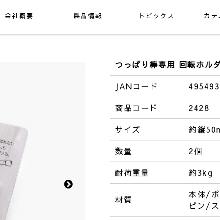
会社概要
製品情報
トピックス
カテ
つっぱり棒専用 回転ホル
JANコード
495493
商品コード
2428
サイズ
約縦50
数量
2個
耐荷重量
約3kg
本体/
材質
ピン/