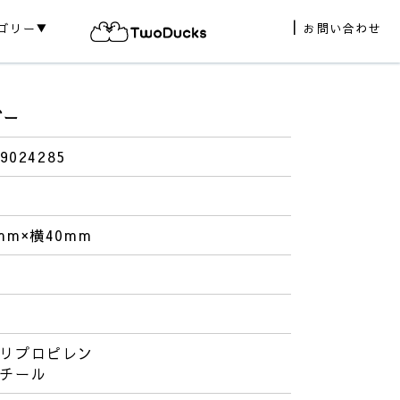
ゴリー▼
お問い合わせ
ダー
9024285
mm×横40mm
ポリプロピレン
スチール