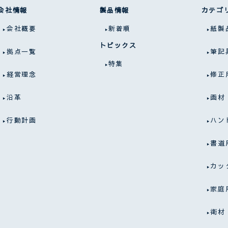
会社情報
製品情報
カテゴ
会社概要
新着順
紙製
トピックス
拠点一覧
筆記
特集
経営理念
修正
沿革
画材
行動計画
ハン
書道
カッ
家庭
衛材