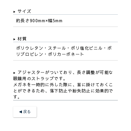
サイズ
約長さ900mm×幅5mm
材質
ポリウレタン・スチール・ポリ塩化ビニル・ポ
リプロピレン・ポリカーボネート
アジャスターがついており、長さ調整が可能な
眼鏡用のストラップです。
メガネを一時的に外した際に、首に掛けておくこ
とができるため、落下防止や紛失防止に効果的で
す。
◀︎ 戻る