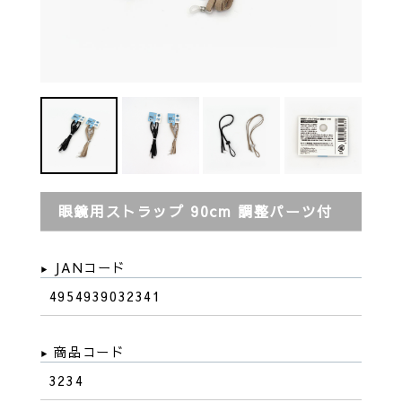
眼鏡用ストラップ 90cm 調整パーツ付
JANコード
4954939032341
商品コード
3234