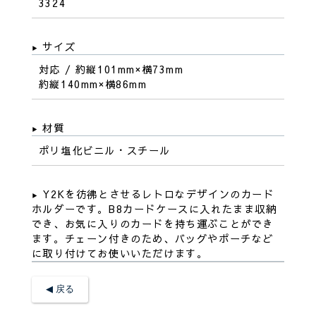
3324
サイズ
対応 / 約縦101mm×横73mm
約縦140mm×横86mm
材質
ポリ塩化ビニル・スチール
Y2Kを彷彿とさせるレトロなデザインのカード
ホルダーです。B8カードケースに入れたまま収納
でき、お気に入りのカードを持ち運ぶことができ
ます。チェーン付きのため、バッグやポーチなど
に取り付けてお使いいただけます。
◀︎ 戻る