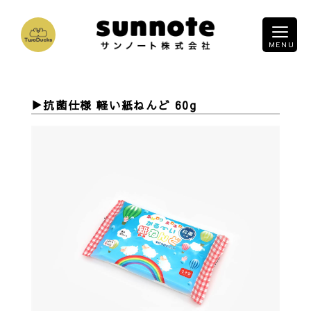
抗菌仕様 軽い紙ねんど 60g