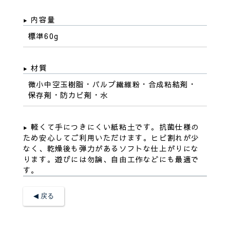
内容量
標準60g
材質
微小中空玉樹脂・パルプ繊維粉・合成粘結剤・
保存剤・防カビ剤・水
軽くて手につきにくい紙粘土です。抗菌仕様の
ため安心してご利用いただけます。ヒビ割れが少
なく、乾燥後も弾力があるソフトな仕上がりにな
ります。遊びには勿論、自由工作などにも最適で
す。
◀︎ 戻る