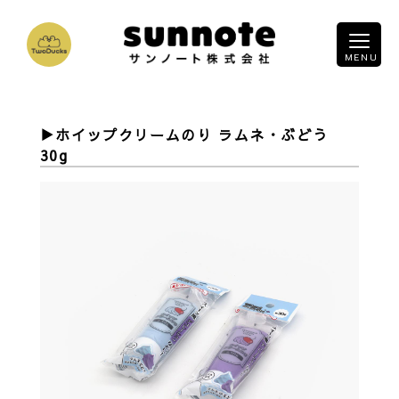
ホイップクリームのり ラムネ・ぶどう
30g