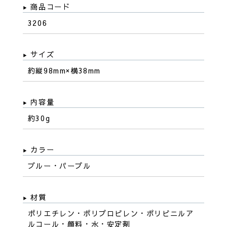
商品コード
3206
サイズ
約縦98mm×横38mm
内容量
約30g
カラー
ブルー・パープル
材質
ポリエチレン・ポリプロピレン・ポリビニルア
ルコール・顔料・水・安定剤