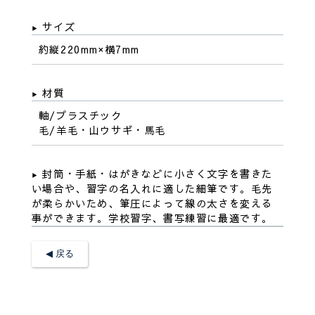
サイズ
約縦220mm×横7mm
材質
軸/プラスチック
毛/羊毛・山ウサギ・馬毛
封筒・手紙・はがきなどに小さく文字を書きた
い場合や、習字の名入れに適した細筆です。毛先
が柔らかいため、筆圧によって線の太さを変える
事ができます。学校習字、書写練習に最適です。
◀︎ 戻る