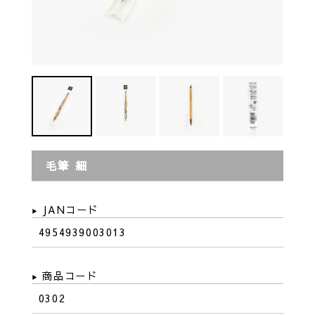
毛筆 細
JANコード
4954939003013
商品コード
0302