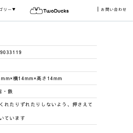
ゴリー▼
お問い合わせ
9033119
0mm×横14mm×高さ14mm
脂・鉄
くれたりずれたりしないよう、押さえて
いています