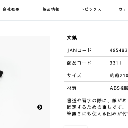
会社概要
製品情報
トピックス
カテ
文鎮
JANコード
495493
商品コード
3311
サイズ
約縦21
材質
ABS樹
書道や習字の際に、紙がめ
固定するための重しです。
筆置きにも使える凹みが付