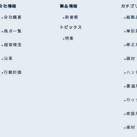
会社情報
製品情報
カテゴ
会社概要
新着順
紙製
トピックス
拠点一覧
筆記
特集
経営理念
修正
沿革
画材
行動計画
ハン
書道
カッ
家庭
衛材