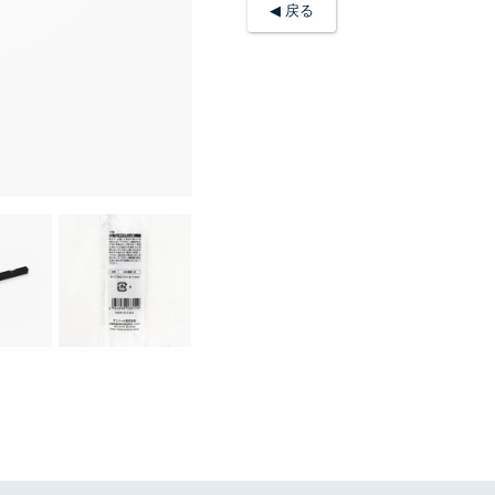
◀︎ 戻る