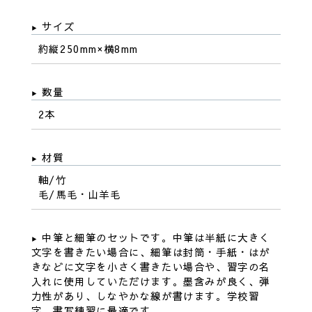
サイズ
約縦250mm×横8mm
数量
2本
材質
軸/竹
毛/馬毛・山羊毛
中筆と細筆のセットです。中筆は半紙に大きく
文字を書きたい場合に、細筆は封筒・手紙・はが
きなどに文字を小さく書きたい場合や、習字の名
入れに使用していただけます。墨含みが良く、弾
力性があり、しなやかな線が書けます。学校習
字、書写練習に最適です。