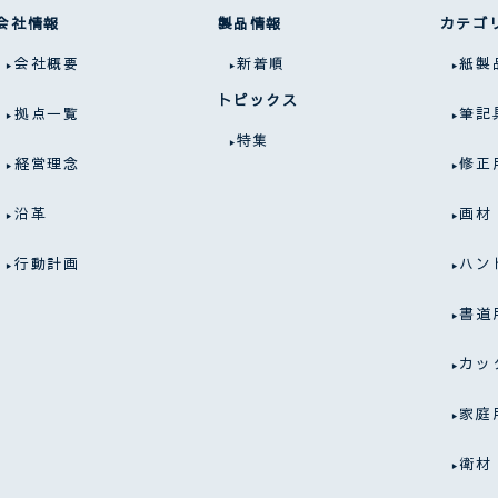
会社情報
製品情報
カテゴ
会社概要
新着順
紙製
トピックス
拠点一覧
筆記
特集
経営理念
修正
沿革
画材
行動計画
ハン
書道
カッ
家庭
衛材