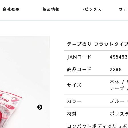
会社概要
製品情報
トピックス
カテ
テープのり フラットタイプ 
JANコード
495493
商品コード
2298
本体 /
サイズ
テープ 
カラー
ブルー
材質
ポリス
コンパクトボディでたっぷ