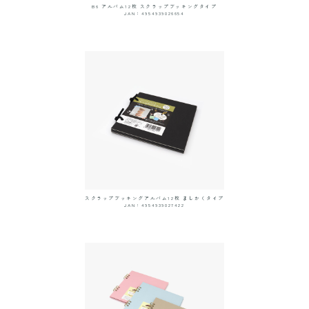
B6 アルバム12枚 スクラップブッキングタイプ
JAN：4954939026654
スクラップブッキングアルバム12枚 ましかくタイプ
JAN：4954939027422