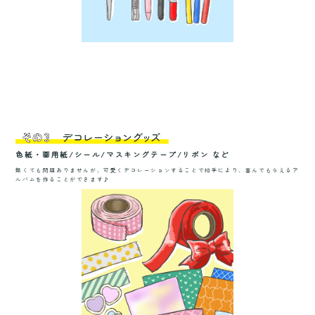
色紙・画用紙/シール/マスキングテープ/リボン など
無くても問題ありませんが、可愛くデコレーションすることで相手により、喜んで
もらえるア
ルバムを作ることができます♪