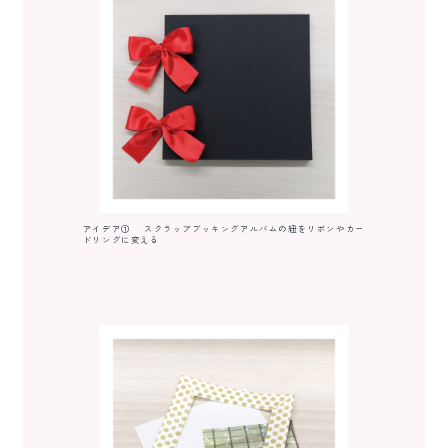
アイデア① スクラップブッキングアルバムの紐をリボンやカー
ドリングに変える