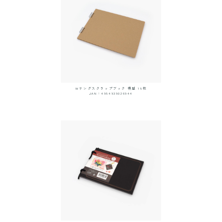
Wリングスクラップブック 横型 15枚
JAN：4954939026944