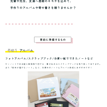
先輩や先生、友達へ感謝のキモチを込めて、
手作りのアルバムや寄せ書きを贈りませんか？
フォトアルバム/スクラップブック/分厚い紙でできたノートなど
サンノートでは台紙に直接貼り付ける・書き込めるスクラップブックを取り扱っております。
また「絵本が描けるノート」など、分厚めのノートもアルバム作成におすすめです！