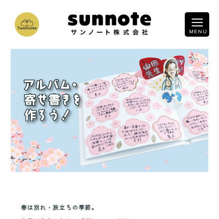
春は別れ・旅立ちの季節。