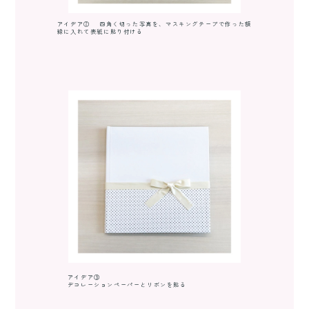
アイデア② 四角く切った写真を、マスキングテープで作った額
縁に入れて表紙に貼り付ける
アイデア③
デコレーションペーパーとリボンを貼る