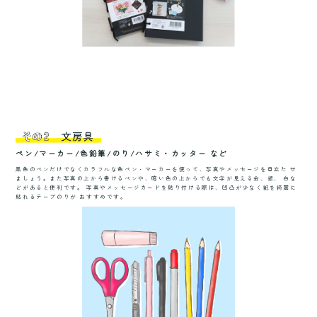
ペン/マーカー/色鉛筆/のり/ハサミ・カッター など
黒色のペンだけでなくカラフルな色ペン・マーカーを使って、写真やメッセージを目立た
せ
ましょう。また写真の上から書けるペンや、暗い色の上からでも文字が見える金、銀、
白な
どがあると便利です。
写真やメッセージカードを貼り付ける際は、凹凸が少なく紙を綺麗に
貼れるテープのりが
おすすめです。