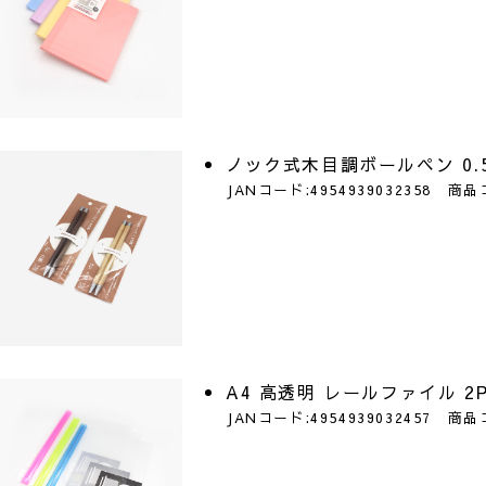
ノック式木目調ボールペン 0.5
JANコード:4954939032358 商品
A4 高透明 レールファイル 2
JANコード:4954939032457 商品