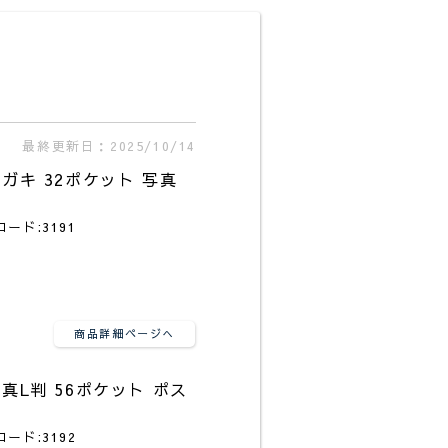
最終更新日：2025/10/14
ガキ 32ポケット 写真
コード:3191
商品詳細ページへ
真L判 56ポケット ポス
コード:3192