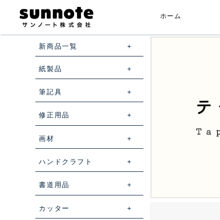
ホーム
新商品一覧
紙製品
筆記具
修正用品
画材
ハンドクラフト
書道用品
カッター