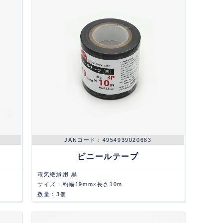
4954939020683
ビニールテープ
電気絶縁用 黒
サイズ：約幅19mm×長さ10m
数量：3個