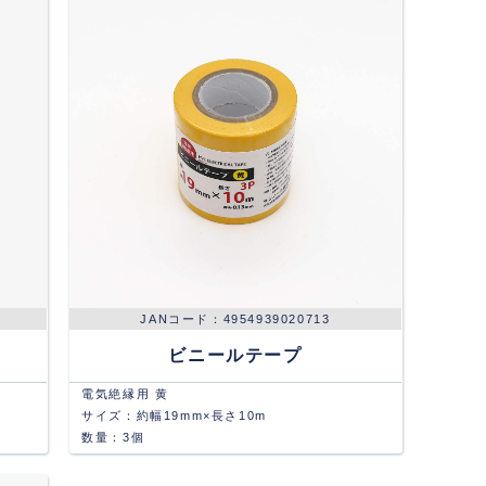
4954939020713
ビニールテープ
電気絶縁用 黄
サイズ：約幅19mm×長さ10m
数量：3個