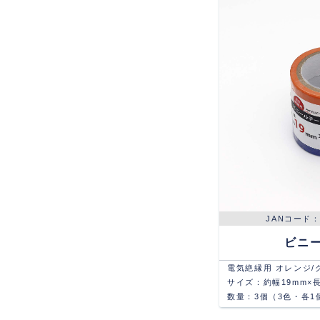
ビニ
電気絶縁用 オレンジ/
サイズ：約幅19mm×
数量：3個（3色・各1