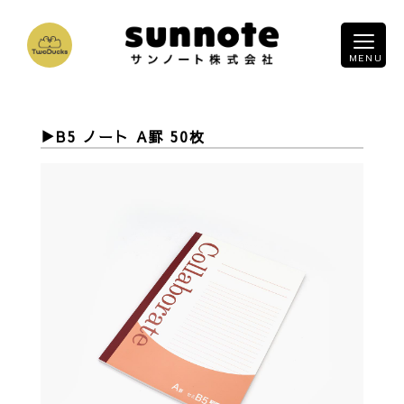
B5 ノート A罫 50枚