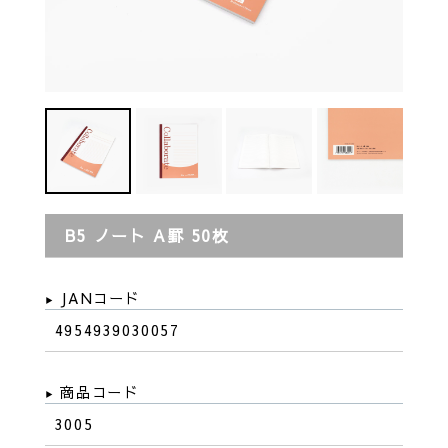
B5 ノート A罫 50枚
JANコード
4954939030057
商品コード
3005