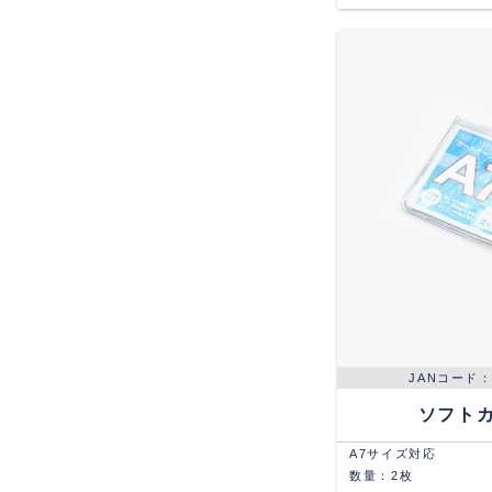
ソフト
A7サイズ対応
数量：2枚