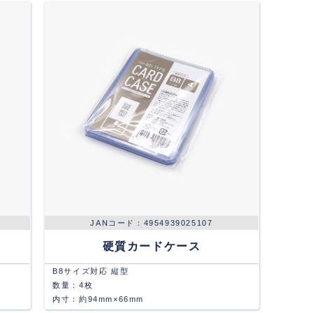
4954939025107
硬質カードケース
B8サイズ対応 縦型
数量：4枚
内寸：約94mm×66mm