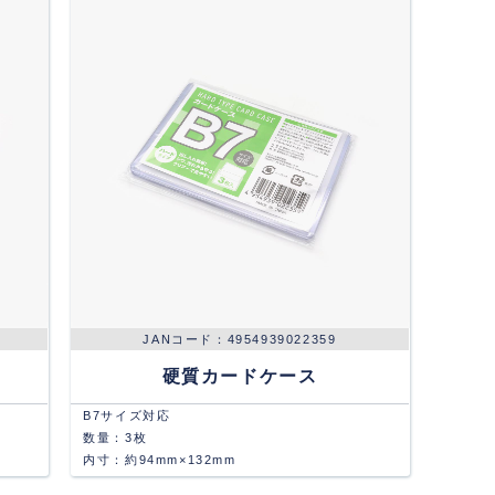
4954939022359
硬質カードケース
B7サイズ対応
数量：3枚
内寸：約94mm×132mm