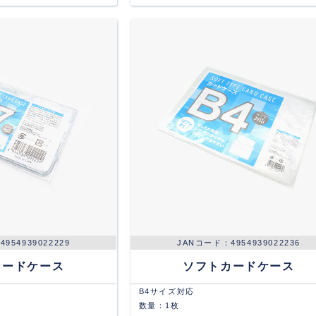
4954939022229
4954939022236
カードケース
ソフトカードケース
B4サイズ対応
数量：1枚