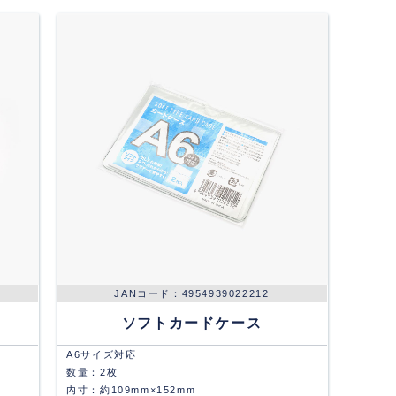
4954939022212
ソフトカードケース
A6サイズ対応
数量：2枚
内寸：約109mm×152mm