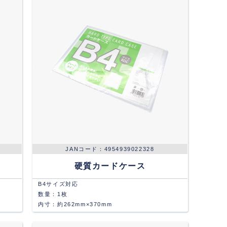
4954939022328
硬質カードケース
B4サイズ対応
数量：1枚
内寸：約262mm×370mm