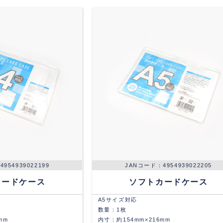
4954939022199
4954939022205
カードケース
ソフトカードケース
A5サイズ対応
数量：1枚
mm
内寸：約154mm×216mm