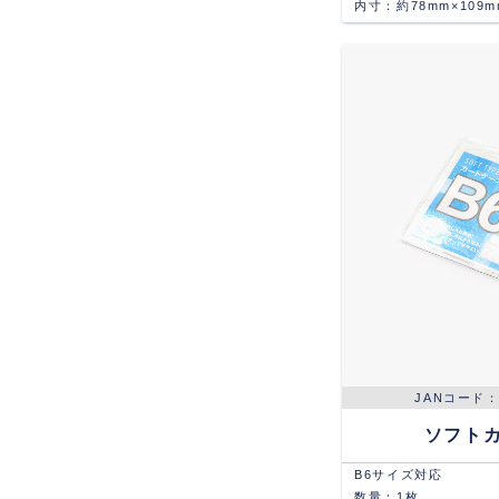
内寸：約78mm×109m
ソフト
B6サイズ対応
数量：1枚