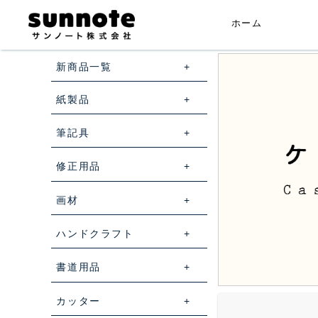
ホーム
新商品一覧
紙製品
筆記具
修正用品
画材
ハンドクラフト
書道用品
カッター