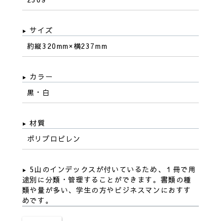
サイズ
約縦320mm×横237mm
カラー
黒・白
材質
ポリプロピレン
5山のインデックスが付いているため、１冊で用
途別に分類・管理することができます。書類の種
類や量が多い、学生の方やビジネスマンにおすす
めです。