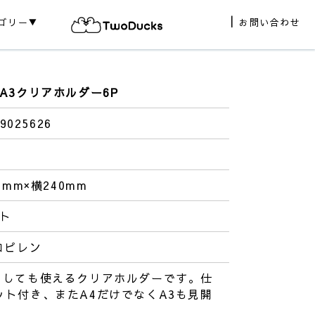
ゴリー▼
お問い合わせ
A3クリアホルダー6P
9025626
9mm×横240mm
ット
ロピレン
としても使えるクリアホルダーです。仕
ット付き、またA4だけでなくA3も見開