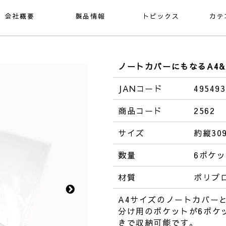
会社概要
製品情報
トピックス
カテ
ノートカバーにもなるA4&
JANコード
495493
商品コード
2562
サイズ
約縦30
数量
6ポケ
材質
ポリプ
A4サイズのノートカバー
分け用のポケットが6ポケ
きで収納可能です。