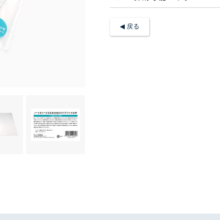
◀︎ 戻る