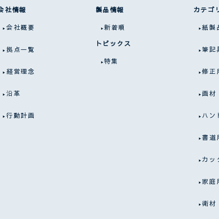
会社情報
製品情報
カテゴ
会社概要
新着順
紙製
トピックス
拠点一覧
筆記
特集
経営理念
修正
沿革
画材
行動計画
ハン
書道
カッ
家庭
衛材