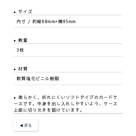
サイズ
内寸 / 約縦68mm×横95mm
数量
3枚
材質
軟質塩化ビニル樹脂
柔らかく、折れにくいソフトタイプのカードケ
ースです。中身を出し入れしやすいよう、ケース
上部に切り欠きを設けています。
◀︎ 戻る