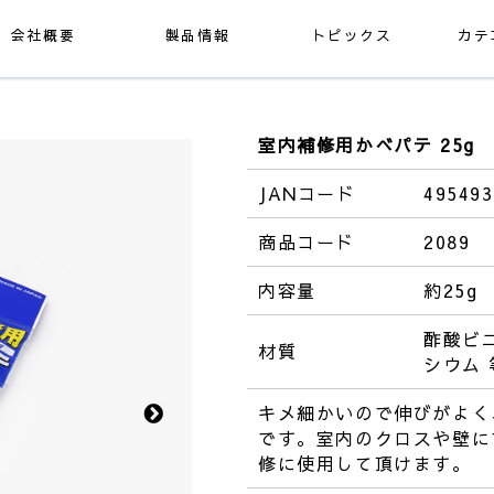
会社概要
製品情報
トピックス
カテ
室内補修用かべパテ 25g
JANコード
495493
商品コード
2089
内容量
約25g
酢酸ビ
材質
シウム 
キメ細かいので伸びがよく
です。室内のクロスや壁に
修に使用して頂けます。