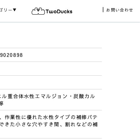
ゴリー▼
お問い合わせ
9020898
ニル重合体水性エマルジョン・炭酸カル
等
、作業性に優れた水性タイプの補修パテ
できた小さな穴やすき間、割れなどの補