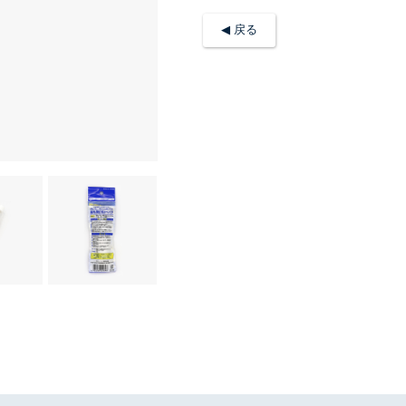
◀︎ 戻る