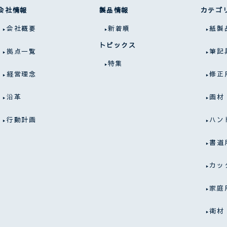
会社情報
製品情報
カテゴ
会社概要
新着順
紙製
トピックス
拠点一覧
筆記
特集
経営理念
修正
沿革
画材
行動計画
ハン
書道
カッ
家庭
衛材